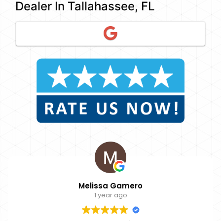
Dealer In Tallahassee, FL
Melissa Gamero
1 year ago